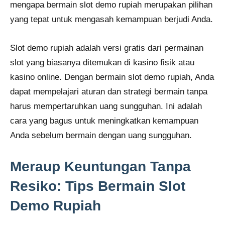
mengapa bermain slot demo rupiah merupakan pilihan
yang tepat untuk mengasah kemampuan berjudi Anda.
Slot demo rupiah adalah versi gratis dari permainan
slot yang biasanya ditemukan di kasino fisik atau
kasino online. Dengan bermain slot demo rupiah, Anda
dapat mempelajari aturan dan strategi bermain tanpa
harus mempertaruhkan uang sungguhan. Ini adalah
cara yang bagus untuk meningkatkan kemampuan
Anda sebelum bermain dengan uang sungguhan.
Meraup Keuntungan Tanpa
Resiko: Tips Bermain Slot
Demo Rupiah