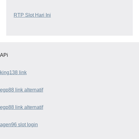
RTP Slot Hari Ini
APi
king138 link
egp88 link alternatif
egp88 link alternatif
agen96 slot login