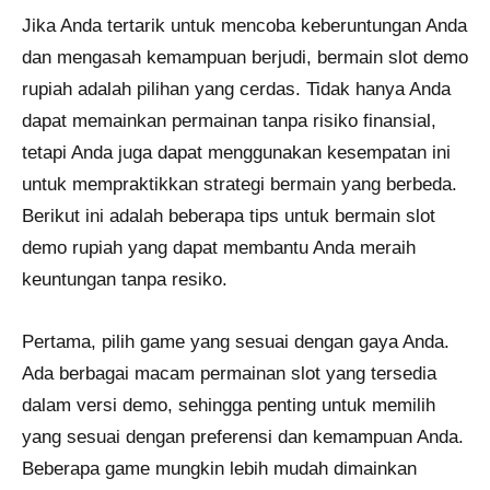
Jika Anda tertarik untuk mencoba keberuntungan Anda
dan mengasah kemampuan berjudi, bermain slot demo
rupiah adalah pilihan yang cerdas. Tidak hanya Anda
dapat memainkan permainan tanpa risiko finansial,
tetapi Anda juga dapat menggunakan kesempatan ini
untuk mempraktikkan strategi bermain yang berbeda.
Berikut ini adalah beberapa tips untuk bermain slot
demo rupiah yang dapat membantu Anda meraih
keuntungan tanpa resiko.
Pertama, pilih game yang sesuai dengan gaya Anda.
Ada berbagai macam permainan slot yang tersedia
dalam versi demo, sehingga penting untuk memilih
yang sesuai dengan preferensi dan kemampuan Anda.
Beberapa game mungkin lebih mudah dimainkan