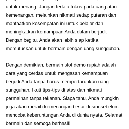
untuk menang. Jangan terlalu fokus pada uang atau
kemenangan, melainkan nikmati setiap putaran dan
manfaatkan kesempatan ini untuk belajar dan
meningkatkan kemampuan Anda dalam berjudi.
Dengan begitu, Anda akan lebih siap ketika
memutuskan untuk bermain dengan uang sungguhan.
Dengan demikian, bermain slot demo rupiah adalah
cara yang cerdas untuk mengasah kemampuan
berjudi Anda tanpa harus mempertaruhkan uang
sungguhan. Ikuti tips-tips di atas dan nikmati
permainan tanpa tekanan. Siapa tahu, Anda mungkin
juga akan meraih kemenangan besar di sini sebelum
mencoba keberuntungan Anda di dunia nyata. Selamat
bermain dan semoga berhasil!