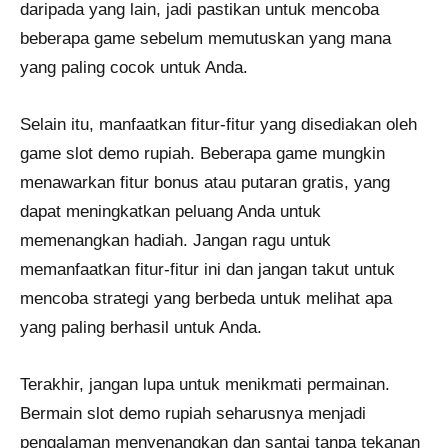
daripada yang lain, jadi pastikan untuk mencoba
beberapa game sebelum memutuskan yang mana
yang paling cocok untuk Anda.
Selain itu, manfaatkan fitur-fitur yang disediakan oleh
game slot demo rupiah. Beberapa game mungkin
menawarkan fitur bonus atau putaran gratis, yang
dapat meningkatkan peluang Anda untuk
memenangkan hadiah. Jangan ragu untuk
memanfaatkan fitur-fitur ini dan jangan takut untuk
mencoba strategi yang berbeda untuk melihat apa
yang paling berhasil untuk Anda.
Terakhir, jangan lupa untuk menikmati permainan.
Bermain slot demo rupiah seharusnya menjadi
pengalaman menyenangkan dan santai tanpa tekanan