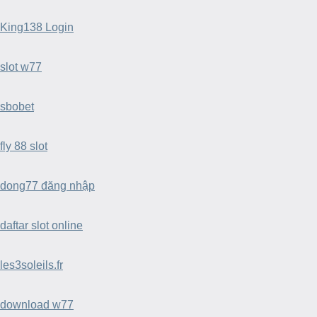
King138 Login
slot w77
sbobet
fly 88 slot
dong77 đăng nhập
daftar slot online
les3soleils.fr
download w77