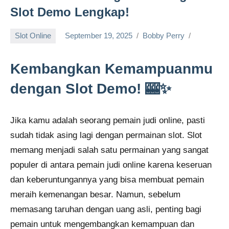
Slot Demo Lengkap!
Slot Online
September 19, 2025
Bobby Perry
Kembangkan Kemampuanmu
dengan Slot Demo! 🎰✨
Jika kamu adalah seorang pemain judi online, pasti
sudah tidak asing lagi dengan permainan slot. Slot
memang menjadi salah satu permainan yang sangat
populer di antara pemain judi online karena keseruan
dan keberuntungannya yang bisa membuat pemain
meraih kemenangan besar. Namun, sebelum
memasang taruhan dengan uang asli, penting bagi
pemain untuk mengembangkan kemampuan dan