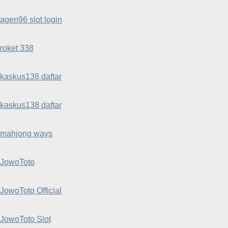
agen96 slot login
roket 338
kaskus138 daftar
kaskus138 daftar
mahjong ways
JowoToto
JowoToto Official
JowoToto Slot