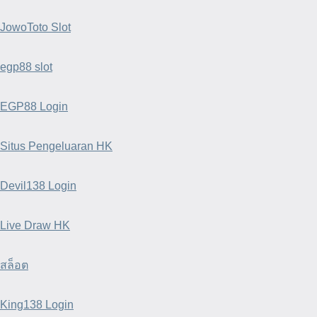
JowoToto Slot
egp88 slot
EGP88 Login
Situs Pengeluaran HK
Devil138 Login
Live Draw HK
สล็อต
King138 Login