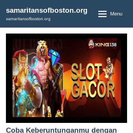
Skip
samaritansofboston.org
to
Menu
samaritansofboston.org
content
Coba Keberuntunganmu dengan