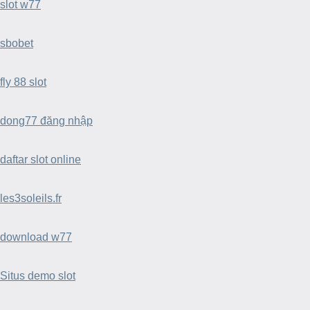
slot w77
sbobet
fly 88 slot
dong77 đăng nhập
daftar slot online
les3soleils.fr
download w77
Situs demo slot