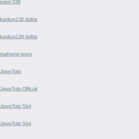
roket 338
kaskus138 daftar
kaskus138 daftar
mahjong ways
JowoToto
JowoToto Official
JowoToto Slot
JowoToto Slot