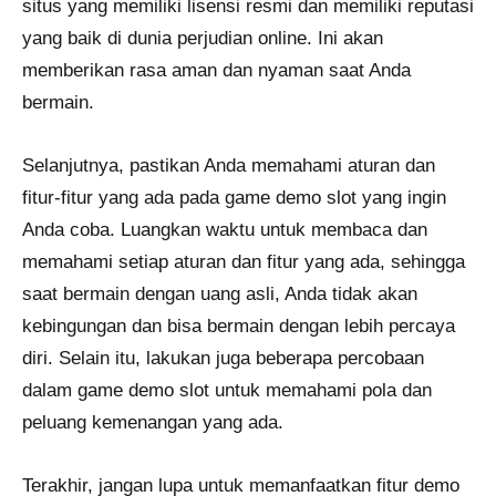
situs yang memiliki lisensi resmi dan memiliki reputasi
yang baik di dunia perjudian online. Ini akan
memberikan rasa aman dan nyaman saat Anda
bermain.
Selanjutnya, pastikan Anda memahami aturan dan
fitur-fitur yang ada pada game demo slot yang ingin
Anda coba. Luangkan waktu untuk membaca dan
memahami setiap aturan dan fitur yang ada, sehingga
saat bermain dengan uang asli, Anda tidak akan
kebingungan dan bisa bermain dengan lebih percaya
diri. Selain itu, lakukan juga beberapa percobaan
dalam game demo slot untuk memahami pola dan
peluang kemenangan yang ada.
Terakhir, jangan lupa untuk memanfaatkan fitur demo