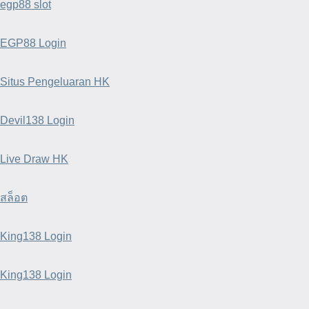
egp88 slot
EGP88 Login
Situs Pengeluaran HK
Devil138 Login
Live Draw HK
สล็อต
King138 Login
King138 Login