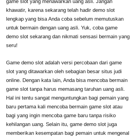
game slot yang menawarkan uang asli. Jangan
khawatir, karena sekarang telah hadir demo slot
lengkap yang bisa Anda coba sebelum memutuskan
untuk bermain dengan uang asli. Yuk, coba game
demo slot sekarang dan nikmati sensasi bermain yang
seru!
Game demo slot adalah versi percobaan dari game
slot yang ditawarkan oleh sebagian besar situs judi
online. Dengan kata lain, Anda bisa mencoba bermain
game slot tanpa harus memasang taruhan uang asli.
Hal ini tentu sangat menguntungkan bagi pemain yang
baru pertama kali mencoba bermain game slot atau
bagi yang ingin mencoba game baru tanpa risiko
kehilangan uang. Selain itu, game demo slot juga
memberikan kesempatan bagi pemain untuk mengenal