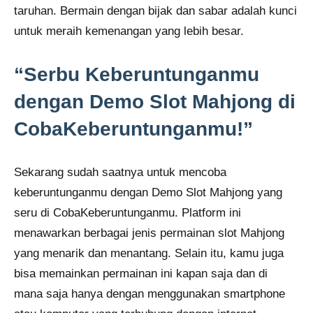
taruhan. Bermain dengan bijak dan sabar adalah kunci
untuk meraih kemenangan yang lebih besar.
“Serbu Keberuntunganmu
dengan Demo Slot Mahjong di
CobaKeberuntunganmu!”
Sekarang sudah saatnya untuk mencoba
keberuntunganmu dengan Demo Slot Mahjong yang
seru di CobaKeberuntunganmu. Platform ini
menawarkan berbagai jenis permainan slot Mahjong
yang menarik dan menantang. Selain itu, kamu juga
bisa memainkan permainan ini kapan saja dan di
mana saja hanya dengan menggunakan smartphone