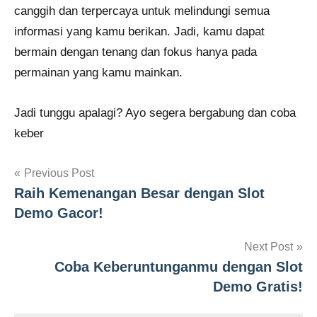
canggih dan terpercaya untuk melindungi semua
informasi yang kamu berikan. Jadi, kamu dapat
bermain dengan tenang dan fokus hanya pada
permainan yang kamu mainkan.
Jadi tunggu apalagi? Ayo segera bergabung dan coba
keber
Navigasi
Previous Post
Raih Kemenangan Besar dengan Slot
pos
Demo Gacor!
Next Post
Coba Keberuntunganmu dengan Slot
Demo Gratis!