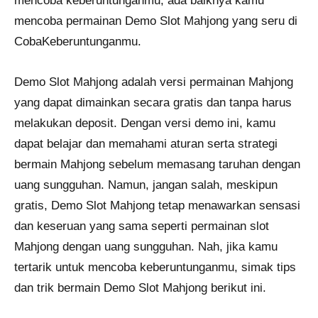
mencoba keberuntunganmu, ada baiknya kamu
mencoba permainan Demo Slot Mahjong yang seru di
CobaKeberuntunganmu.
Demo Slot Mahjong adalah versi permainan Mahjong
yang dapat dimainkan secara gratis dan tanpa harus
melakukan deposit. Dengan versi demo ini, kamu
dapat belajar dan memahami aturan serta strategi
bermain Mahjong sebelum memasang taruhan dengan
uang sungguhan. Namun, jangan salah, meskipun
gratis, Demo Slot Mahjong tetap menawarkan sensasi
dan keseruan yang sama seperti permainan slot
Mahjong dengan uang sungguhan. Nah, jika kamu
tertarik untuk mencoba keberuntunganmu, simak tips
dan trik bermain Demo Slot Mahjong berikut ini.