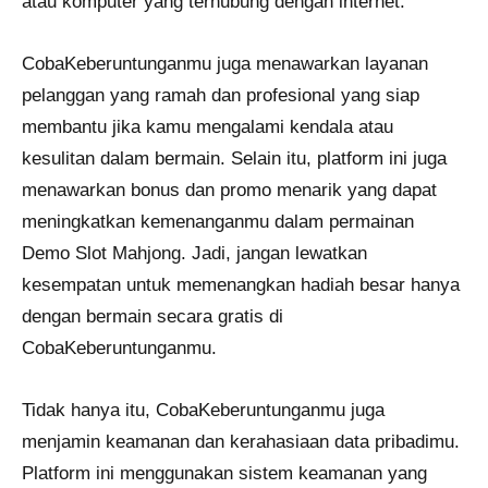
atau komputer yang terhubung dengan internet.
CobaKeberuntunganmu juga menawarkan layanan
pelanggan yang ramah dan profesional yang siap
membantu jika kamu mengalami kendala atau
kesulitan dalam bermain. Selain itu, platform ini juga
menawarkan bonus dan promo menarik yang dapat
meningkatkan kemenanganmu dalam permainan
Demo Slot Mahjong. Jadi, jangan lewatkan
kesempatan untuk memenangkan hadiah besar hanya
dengan bermain secara gratis di
CobaKeberuntunganmu.
Tidak hanya itu, CobaKeberuntunganmu juga
menjamin keamanan dan kerahasiaan data pribadimu.
Platform ini menggunakan sistem keamanan yang