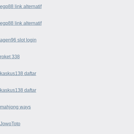
egp88 link alternatif
egp88 link alternatif
agen96 slot login
roket 338
kaskus138 daftar
kaskus138 daftar
mahjong ways
JowoToto