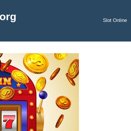
org
Slot Online