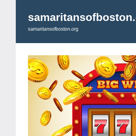
Skip
to
samaritansofboston.
content
samaritansofboston.org