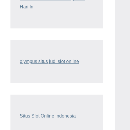
Hari Ini
olympus situs judi slot online
Situs Slot Online Indonesia