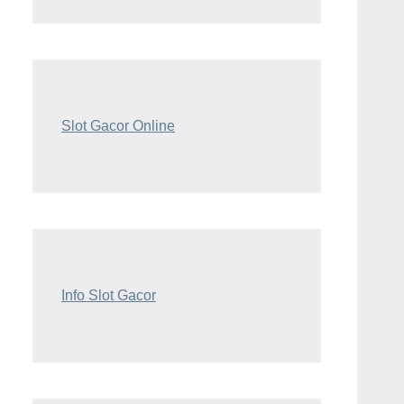
Slot Gacor Online
Info Slot Gacor