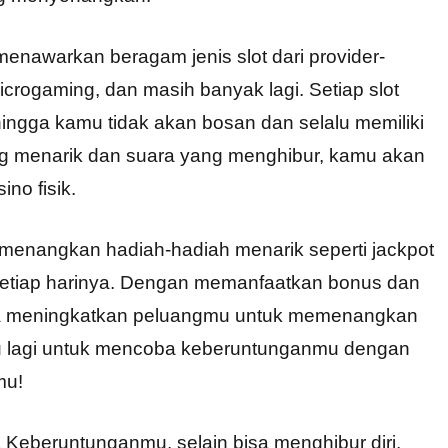
enawarkan beragam jenis slot dari provider-
Microgaming, dan masih banyak lagi. Setiap slot
hingga kamu tidak akan bosan dan selalu memiliki
ng menarik dan suara yang menghibur, kamu akan
no fisik.
menangkan hadiah-hadiah menarik seperti jackpot
h setiap harinya. Dengan memanfaatkan bonus dan
isa meningkatkan peluangmu untuk memenangkan
agu lagi untuk mencoba keberuntunganmu dengan
mu!
 Keberuntunganmu, selain bisa menghibur diri,