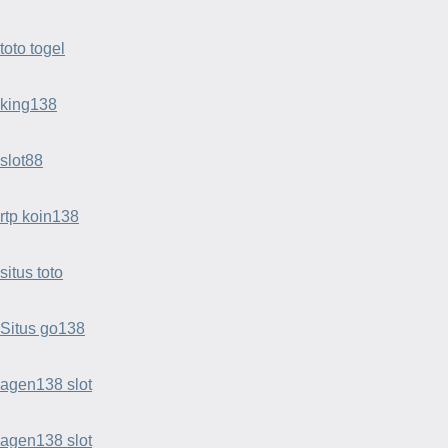
toto togel
king138
slot88
rtp koin138
situs toto
Situs go138
agen138 slot
agen138 slot