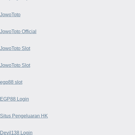
JowoToto
JowoToto Official
JowoToto Slot
JowoToto Slot
egp88 slot
EGP88 Login
Situs Pengeluaran HK
Devil138 Login