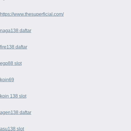
https://www.thesuperficial.com/
naga138 daftar
fire138 daftar
egp88 slot
koin69
koin 138 slot
agen138 daftar
asu138 slot