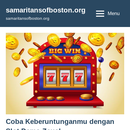
Skip
samaritansofboston.org
to
Menu
samaritansofboston.org
content
Coba Keberuntunganmu dengan