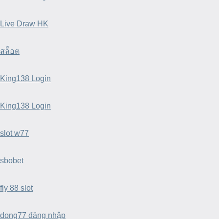
Live Draw HK
สล็อต
King138 Login
King138 Login
slot w77
sbobet
fly 88 slot
dong77 đăng nhập