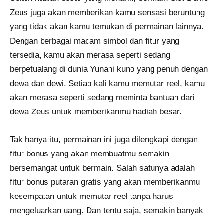
Zeus juga akan memberikan kamu sensasi beruntung
yang tidak akan kamu temukan di permainan lainnya.
Dengan berbagai macam simbol dan fitur yang
tersedia, kamu akan merasa seperti sedang
berpetualang di dunia Yunani kuno yang penuh dengan
dewa dan dewi. Setiap kali kamu memutar reel, kamu
akan merasa seperti sedang meminta bantuan dari
dewa Zeus untuk memberikanmu hadiah besar.
Tak hanya itu, permainan ini juga dilengkapi dengan
fitur bonus yang akan membuatmu semakin
bersemangat untuk bermain. Salah satunya adalah
fitur bonus putaran gratis yang akan memberikanmu
kesempatan untuk memutar reel tanpa harus
mengeluarkan uang. Dan tentu saja, semakin banyak